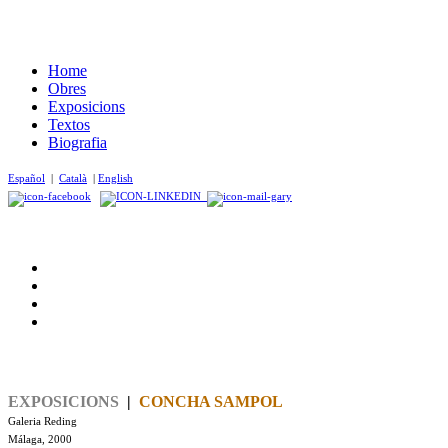
Home
Obres
Exposicions
Textos
Biografia
Español
|
Català
|
English
EXPOSICIONS
|
CONCHA SAMPOL
Galeria Reding
Málaga, 2000